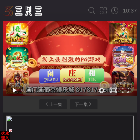
10:37
上一集
下一集